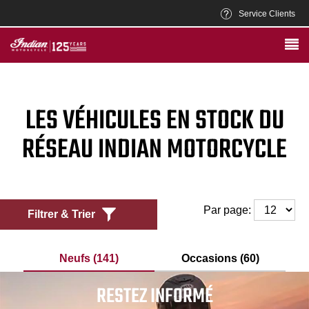
Service Clients
LES VÉHICULES EN STOCK DU
RÉSEAU INDIAN MOTORCYCLE
Par page:
Filtrer & Trier
Neufs (141)
Occasions (60)
RESTEZ INFORMÉ