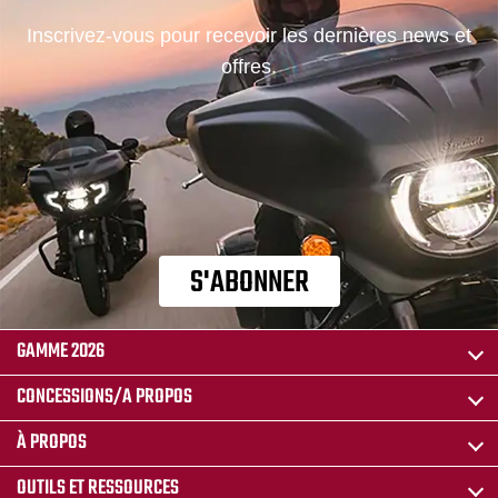
Inscrivez-vous pour recevoir les dernières news et
offres.
S'ABONNER
GAMME 2026
CONCESSIONS/A PROPOS
À PROPOS
OUTILS ET RESSOURCES