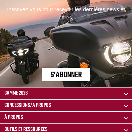
Inscrivez-vous pour recevoir les dernières news et
offres.
S'ABONNER
GAMME 2026
CONCESSIONS/A PROPOS
À PROPOS
OUTILS ET RESSOURCES