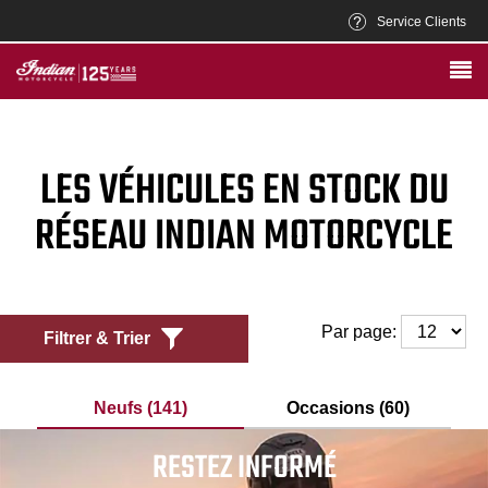
Service Clients
LES VÉHICULES EN STOCK DU
RÉSEAU INDIAN MOTORCYCLE
Par page:
Filtrer & Trier
Neufs (141)
Occasions (60)
RESTEZ INFORMÉ