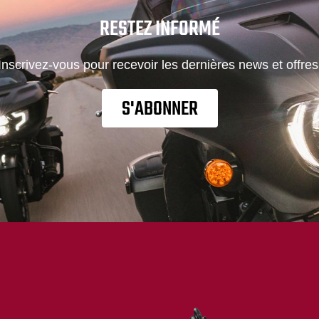
RESTEZ INFORMÉ
Inscrivez-vous pour recevoir les dernières news et offres
S'ABONNER