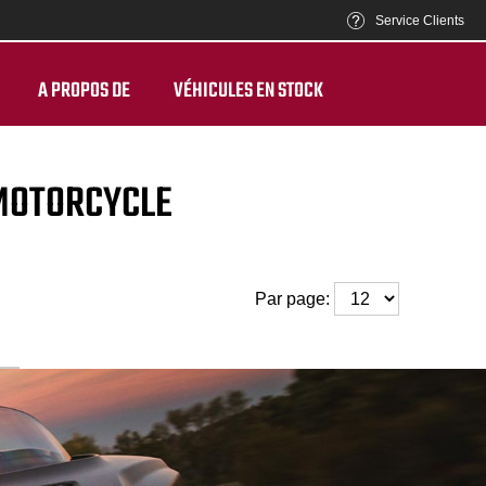
Service Clients
A PROPOS DE
VÉHICULES EN STOCK
 MOTORCYCLE
Par page: