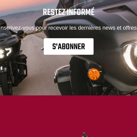
RESTEZ INFORMÉ
Inscrivez-vous pour recevoir les dernières news et offres
S'ABONNER