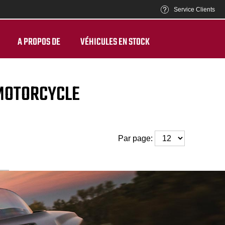
Service Clients
A PROPOS DE
VÉHICULES EN STOCK
 MOTORCYCLE
Par page: