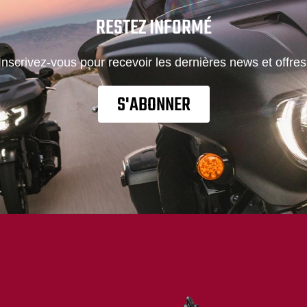
RESTEZ INFORMÉ
Inscrivez-vous pour recevoir les dernières news et offres
S'ABONNER