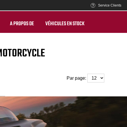
Service Clients
A PROPOS DE
VÉHICULES EN STOCK
 MOTORCYCLE
Par page: