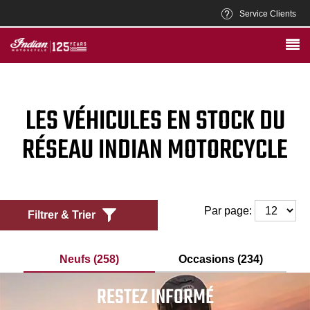
Service Clients
LES VÉHICULES EN STOCK DU
RÉSEAU INDIAN MOTORCYCLE
Par page:
Filtrer & Trier
Neufs (258)
Occasions (234)
RESTEZ INFORMÉ