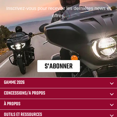
Inscrivez-vous pour recevoir les dernières news et
offres.
S'ABONNER
GAMME 2026
CONCESSIONS/A PROPOS
À PROPOS
OUTILS ET RESSOURCES