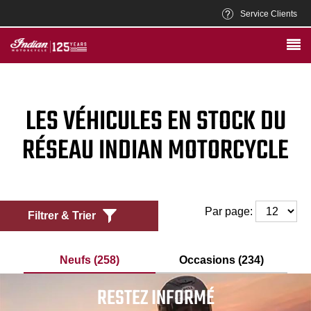
Service Clients
LES VÉHICULES EN STOCK DU
RÉSEAU INDIAN MOTORCYCLE
Par page:
Filtrer & Trier
Neufs (258)
Occasions (234)
RESTEZ INFORMÉ