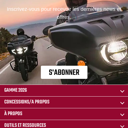
Inscrivez-vous pour recevoir les dernières news et
offres.
S'ABONNER
GAMME 2026
CONCESSIONS/A PROPOS
À PROPOS
OUTILS ET RESSOURCES