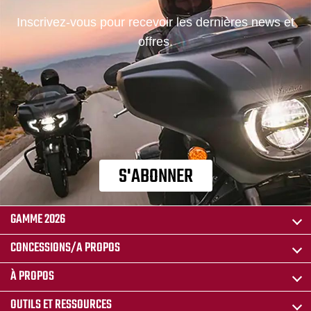
Inscrivez-vous pour recevoir les dernières news et
offres.
S'ABONNER
GAMME 2026
CONCESSIONS/A PROPOS
À PROPOS
OUTILS ET RESSOURCES