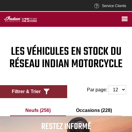
Service Clients
LES VÉHICULES EN STOCK DU
RÉSEAU INDIAN MOTORCYCLE
Par page:
Filtrer & Trier
Neufs (256)
Occasions (228)
RESTEZ INFORMÉ