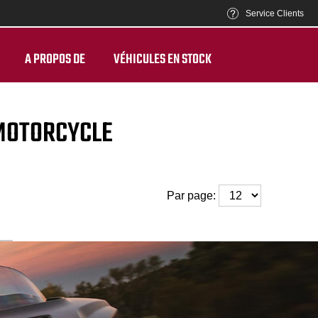
Service Clients
A PROPOS DE
VÉHICULES EN STOCK
 MOTORCYCLE
Par page: