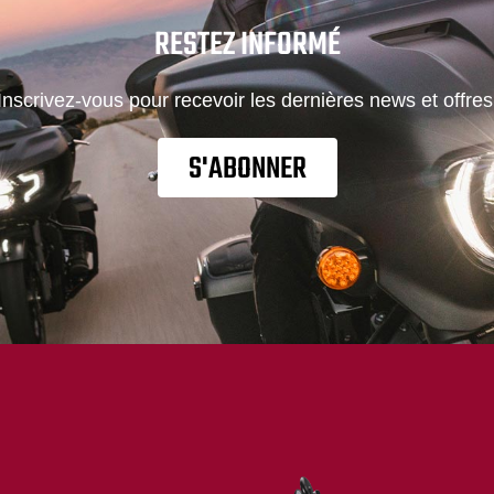
RESTEZ INFORMÉ
Inscrivez-vous pour recevoir les dernières news et offres
S'ABONNER