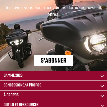
Inscrivez-vous pour recevoir les dernières news et
offres.
S'ABONNER
GAMME 2026
CONCESSIONS/A PROPOS
À PROPOS
OUTILS ET RESSOURCES