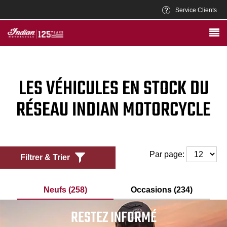
Service Clients
LES VÉHICULES EN STOCK DU
RÉSEAU INDIAN MOTORCYCLE
Par page:
Filtrer & Trier
Neufs (258)
Occasions (234)
RESTEZ INFORMÉ