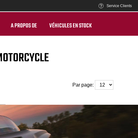
Service Clients
A PROPOS DE
VÉHICULES EN STOCK
 MOTORCYCLE
Par page: