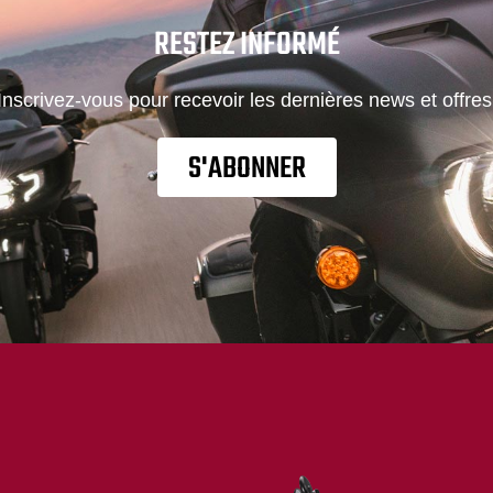
RESTEZ INFORMÉ
Inscrivez-vous pour recevoir les dernières news et offres
S'ABONNER