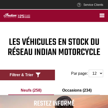
Service Clients
LES VÉHICULES EN STOCK DU
RÉSEAU INDIAN MOTORCYCLE
Par page:
Filtrer & Trier
Neufs (258)
Occasions (234)
RESTEZ INFORMÉ