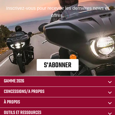
Inscrivez-vous pour recevoir les dernières news et
offres.
S'ABONNER
GAMME 2026
CONCESSIONS/A PROPOS
À PROPOS
OUTILS ET RESSOURCES