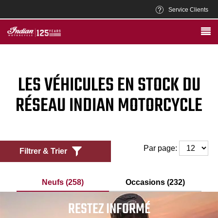
Service Clients
LES VÉHICULES EN STOCK DU
RÉSEAU INDIAN MOTORCYCLE
Par page:
Filtrer & Trier
Neufs (258)
Occasions (232)
RESTEZ INFORMÉ