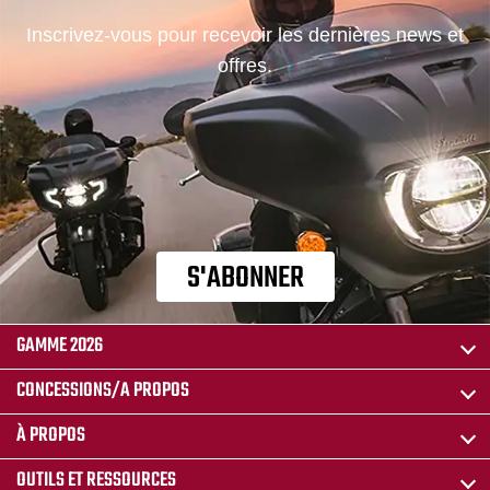
Inscrivez-vous pour recevoir les dernières news et
offres.
S'ABONNER
GAMME 2026
CONCESSIONS/A PROPOS
À PROPOS
OUTILS ET RESSOURCES