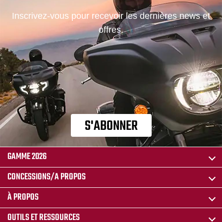
Inscrivez-vous pour recevoir les dernières news et
offres.
S'ABONNER
GAMME 2026
CONCESSIONS/A PROPOS
À PROPOS
OUTILS ET RESSOURCES