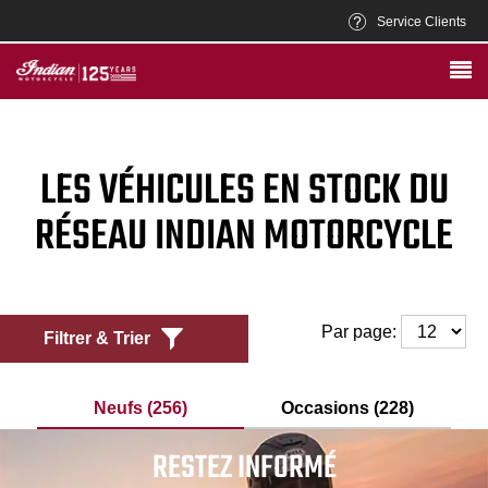
Service Clients
LES VÉHICULES EN STOCK DU
RÉSEAU INDIAN MOTORCYCLE
Par page:
Filtrer & Trier
Neufs (256)
Occasions (228)
RESTEZ INFORMÉ