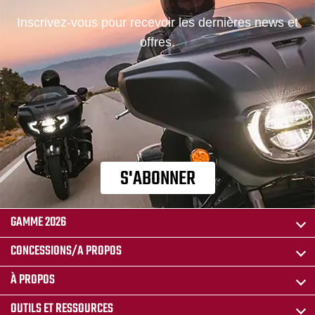
Inscrivez-vous pour recevoir les dernières news et
offres.
S'ABONNER
GAMME 2026
CONCESSIONS/A PROPOS
À PROPOS
OUTILS ET RESSOURCES