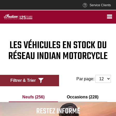
Service Clients
LES VÉHICULES EN STOCK DU
RÉSEAU INDIAN MOTORCYCLE
Par page:
Filtrer & Trier
Neufs (256)
Occasions (228)
RESTEZ INFORMÉ