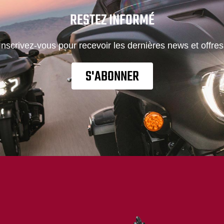
RESTEZ INFORMÉ
Inscrivez-vous pour recevoir les dernières news et offres
S'ABONNER