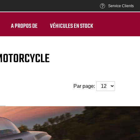
Service Clients
A PROPOS DE
VÉHICULES EN STOCK
 MOTORCYCLE
Par page: