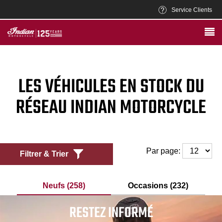
Service Clients
LES VÉHICULES EN STOCK DU
RÉSEAU INDIAN MOTORCYCLE
Par page:
Filtrer & Trier
Neufs (258)
Occasions (232)
RESTEZ INFORMÉ