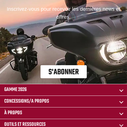
Inscrivez-vous pour recevoir les dernières news et
offres.
S'ABONNER
GAMME 2026
CONCESSIONS/A PROPOS
À PROPOS
OUTILS ET RESSOURCES