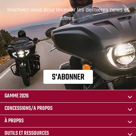
Inscrivez-vous pour recevoir les dernières news et
offres.
S'ABONNER
GAMME 2026
CONCESSIONS/A PROPOS
À PROPOS
OUTILS ET RESSOURCES