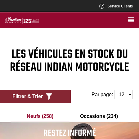
Service Clients
LES VÉHICULES EN STOCK DU
RÉSEAU INDIAN MOTORCYCLE
Par page:
Filtrer & Trier
Neufs (258)
Occasions (234)
RESTEZ INFORMÉ