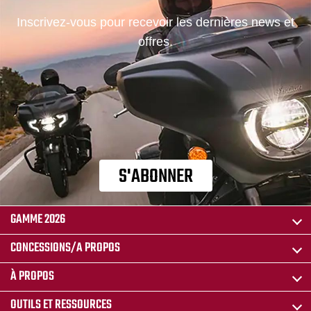
Inscrivez-vous pour recevoir les dernières news et
offres.
S'ABONNER
GAMME 2026
CONCESSIONS/A PROPOS
À PROPOS
OUTILS ET RESSOURCES