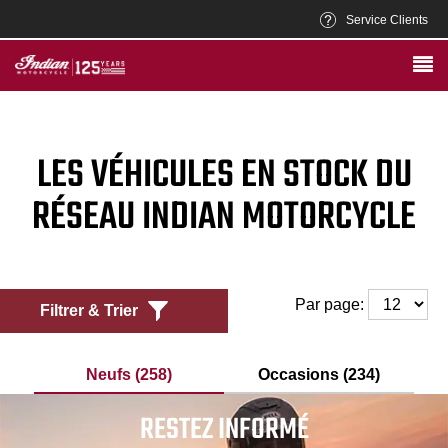
Service Clients
LES VÉHICULES EN STOCK DU
RÉSEAU INDIAN MOTORCYCLE
Par page:
Filtrer & Trier
Neufs (258)
Occasions (234)
RESTEZ INFORMÉ