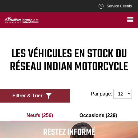
Service Clients
LES VÉHICULES EN STOCK DU
RÉSEAU INDIAN MOTORCYCLE
Par page:
Filtrer & Trier
Neufs (256)
Occasions (229)
RESTEZ INFORMÉ