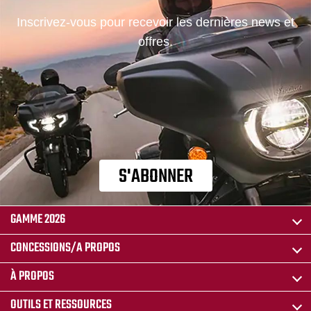
Inscrivez-vous pour recevoir les dernières news et
offres.
S'ABONNER
GAMME 2026
CONCESSIONS/A PROPOS
À PROPOS
OUTILS ET RESSOURCES