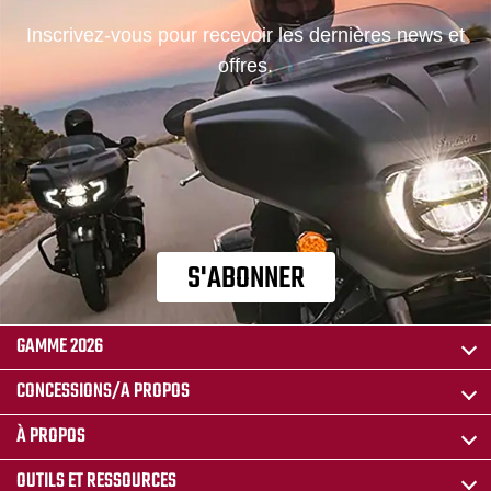
Inscrivez-vous pour recevoir les dernières news et
offres.
S'ABONNER
GAMME 2026
CONCESSIONS/A PROPOS
À PROPOS
OUTILS ET RESSOURCES