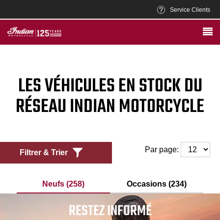
Service Clients
LES VÉHICULES EN STOCK DU
RÉSEAU INDIAN MOTORCYCLE
Par page:
Filtrer & Trier
Neufs (258)
Occasions (234)
RESTEZ INFORMÉ