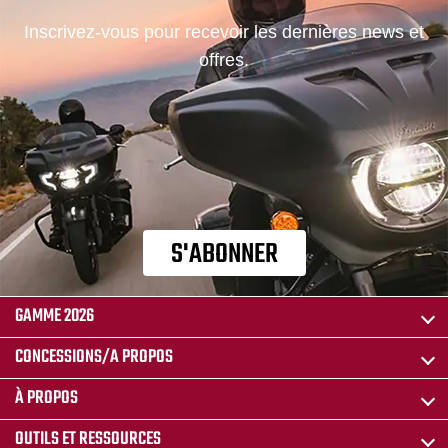
Inscrivez-vous pour recevoir les dernières news et
offres.
S'ABONNER
GAMME 2026
CONCESSIONS/A PROPOS
À PROPOS
OUTILS ET RESSOURCES