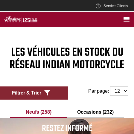
Service Clients
LES VÉHICULES EN STOCK DU
RÉSEAU INDIAN MOTORCYCLE
Par page:
Filtrer & Trier
Neufs (258)
Occasions (232)
RESTEZ INFORMÉ