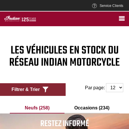
Service Clients
LES VÉHICULES EN STOCK DU
RÉSEAU INDIAN MOTORCYCLE
Par page:
Filtrer & Trier
Neufs (258)
Occasions (234)
RESTEZ INFORMÉ