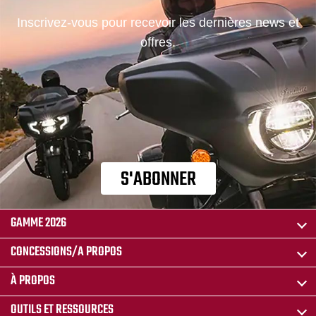
Inscrivez-vous pour recevoir les dernières news et
offres.
S'ABONNER
GAMME 2026
CONCESSIONS/A PROPOS
À PROPOS
OUTILS ET RESSOURCES