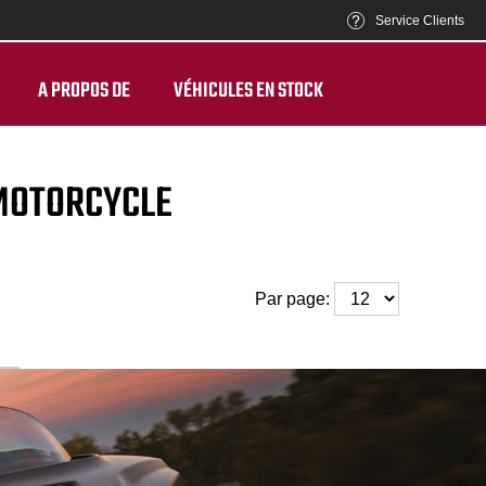
Service Clients
A PROPOS DE
VÉHICULES EN STOCK
 MOTORCYCLE
Par page: