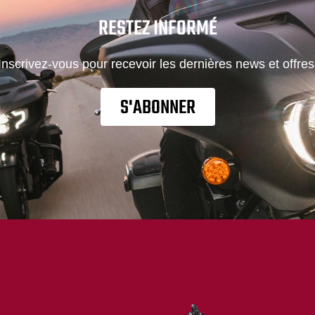
RESTEZ INFORMÉ
Inscrivez-vous pour recevoir les dernières news et offres
S'ABONNER