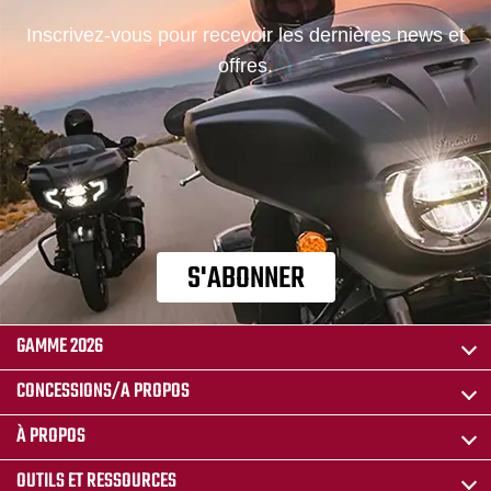
Inscrivez-vous pour recevoir les dernières news et
offres.
S'ABONNER
GAMME 2026
CONCESSIONS/A PROPOS
À PROPOS
OUTILS ET RESSOURCES