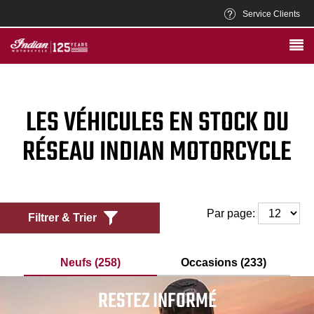
Service Clients
LES VÉHICULES EN STOCK DU
RÉSEAU INDIAN MOTORCYCLE
Par page:
Filtrer & Trier
Neufs (258)
Occasions (233)
RESTEZ INFORMÉ