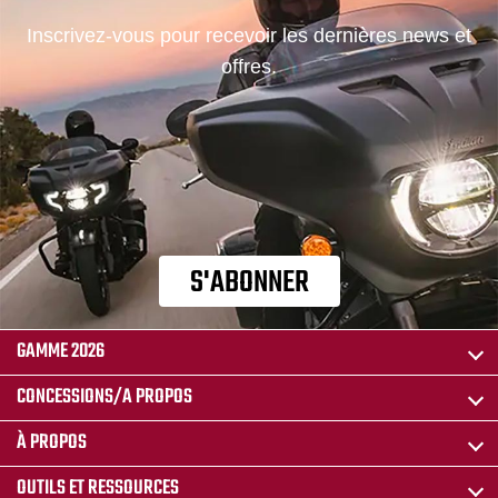
Inscrivez-vous pour recevoir les dernières news et
offres.
S'ABONNER
GAMME 2026
CONCESSIONS/A PROPOS
À PROPOS
OUTILS ET RESSOURCES