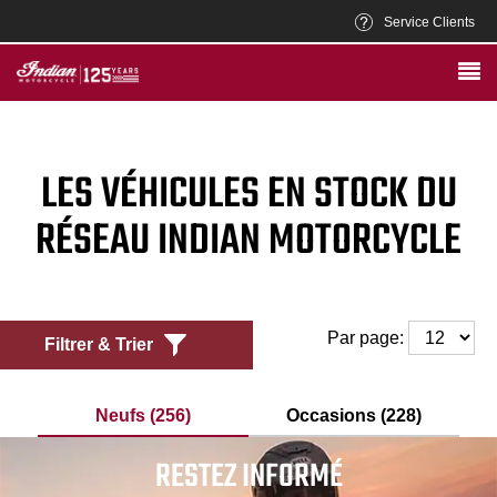
Service Clients
LES VÉHICULES EN STOCK DU
RÉSEAU INDIAN MOTORCYCLE
Par page:
Filtrer & Trier
Neufs (256)
Occasions (228)
RESTEZ INFORMÉ