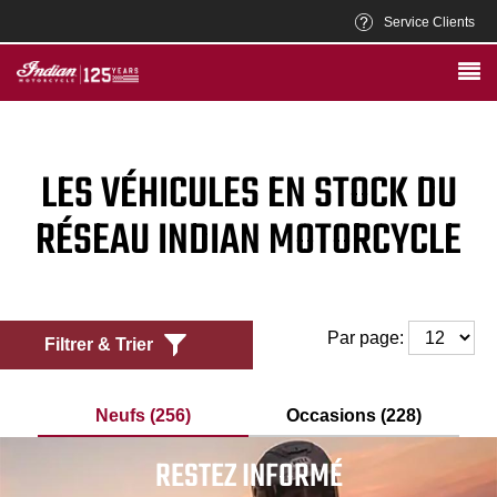
Service Clients
LES VÉHICULES EN STOCK DU
RÉSEAU INDIAN MOTORCYCLE
Par page:
Filtrer & Trier
Neufs (256)
Occasions (228)
RESTEZ INFORMÉ