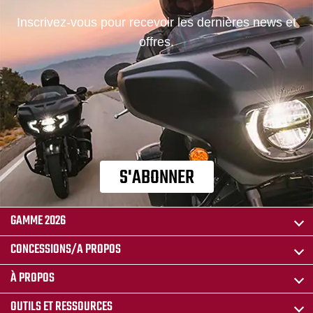
Inscrivez-vous pour recevoir les dernières news et
offres.
S'ABONNER
GAMME 2026
CONCESSIONS/A PROPOS
À PROPOS
OUTILS ET RESSOURCES