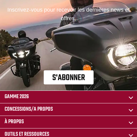
Inscrivez-vous pour recevoir les dernières news et
offres.
S'ABONNER
GAMME 2026
CONCESSIONS/A PROPOS
À PROPOS
OUTILS ET RESSOURCES