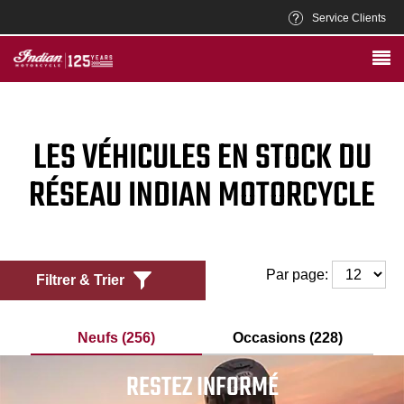
Service Clients
LES VÉHICULES EN STOCK DU
RÉSEAU INDIAN MOTORCYCLE
Par page:
Filtrer & Trier
Neufs (256)
Occasions (228)
RESTEZ INFORMÉ