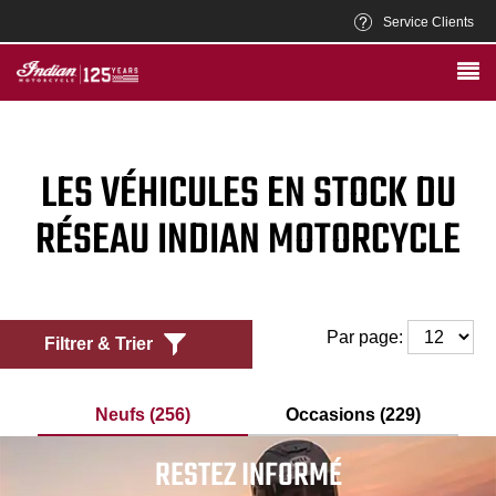
Service Clients
LES VÉHICULES EN STOCK DU
RÉSEAU INDIAN MOTORCYCLE
Par page:
Filtrer & Trier
Neufs (256)
Occasions (229)
RESTEZ INFORMÉ