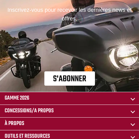
Inscrivez-vous pour recevoir les dernières news et
offres.
S'ABONNER
GAMME 2026
CONCESSIONS/A PROPOS
À PROPOS
OUTILS ET RESSOURCES