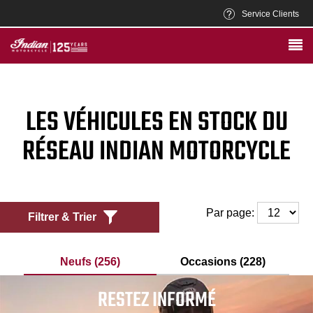
Service Clients
LES VÉHICULES EN STOCK DU
RÉSEAU INDIAN MOTORCYCLE
Par page:
Filtrer & Trier
Neufs (256)
Occasions (228)
RESTEZ INFORMÉ