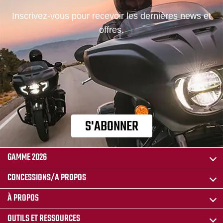
Inscrivez-vous pour recevoir les dernières news et
offres.
S'ABONNER
GAMME 2026
CONCESSIONS/A PROPOS
À PROPOS
OUTILS ET RESSOURCES