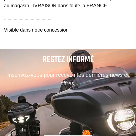
au magasin LIVRAISON dans toute la FRANCE
........................................
Visible dans notre concession
RESTEZ INFORMÉ
Inscrivez-vous pour recevoir les dernières news et
offres.