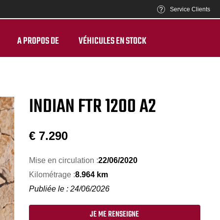
Service Clients
A PROPOS DE
VÉHICULES EN STOCK
INDIAN FTR 1200 A2
€
7.290
Mise en circulation :
22/06/2020
Kilométrage :
8.964 km
Publiée le : 24/06/2026
JE ME RENSEIGNE