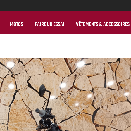
MOTOS
FAIRE UN ESSAI
VÊTEMENTS & ACCESSOIRES