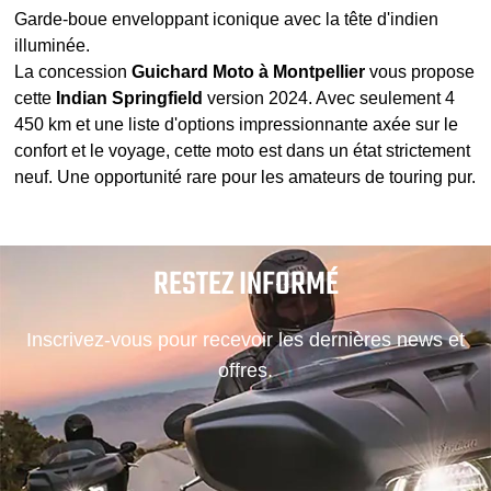
Garde-boue enveloppant iconique avec la tête d'indien
illuminée.
La concession
Guichard Moto à Montpellier
vous propose
cette
Indian Springfield
version 2024. Avec seulement 4
450 km et une liste d'options impressionnante axée sur le
confort et le voyage, cette moto est dans un état strictement
neuf. Une opportunité rare pour les amateurs de touring pur.
RESTEZ INFORMÉ
Inscrivez-vous pour recevoir les dernières news et
offres.