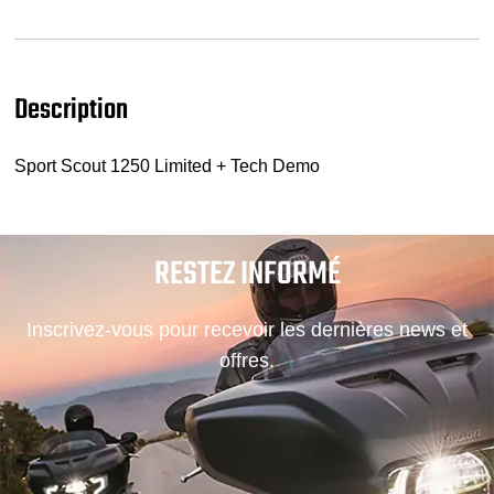
Description
Sport Scout 1250 Limited + Tech Demo
RESTEZ INFORMÉ
Inscrivez-vous pour recevoir les dernières news et
offres.