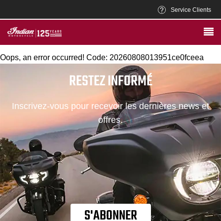
Service Clients
Oops, an error occurred! Code: 20260808013951ce0fceea
RESTEZ INFORMÉ
Inscrivez-vous pour recevoir les dernières news et
offres.
S'ABONNER