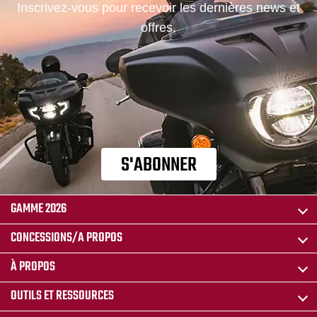
Inscrivez-vous pour recevoir les dernières news et
offres.
S'ABONNER
GAMME 2026
CONCESSIONS/A PROPOS
À PROPOS
OUTILS ET RESSOURCES