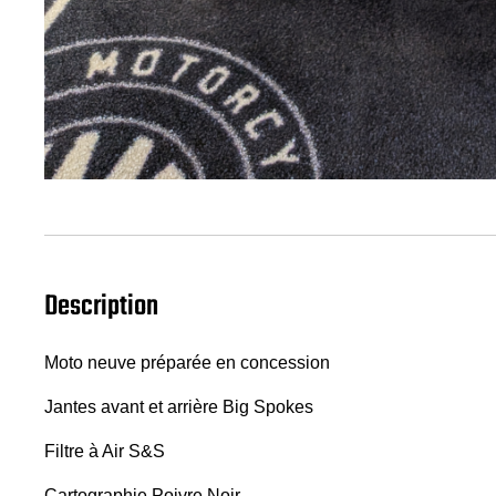
Description
Moto neuve préparée en concession
Jantes avant et arrière Big Spokes
Filtre à Air S&S
Cartographie Poivre Noir