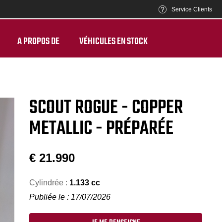
Service Clients
A PROPOS DE
VÉHICULES EN STOCK
SCOUT ROGUE - COPPER
METALLIC - PRÉPARÉE
€
21.990
Cylindrée :
1.133 cc
Publiée le : 17/07/2026