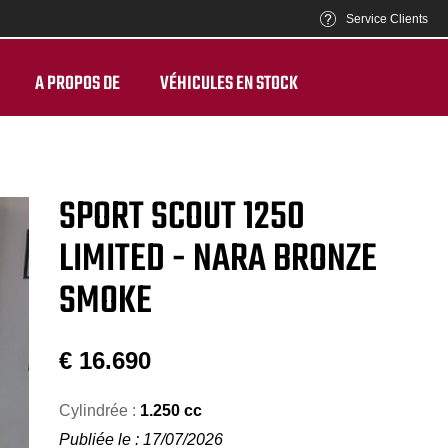
Service Clients
A PROPOS DE
VÉHICULES EN STOCK
SPORT SCOUT 1250
LIMITED - NARA BRONZE
SMOKE
€
16.690
Cylindrée :
1.250 cc
Publiée le : 17/07/2026