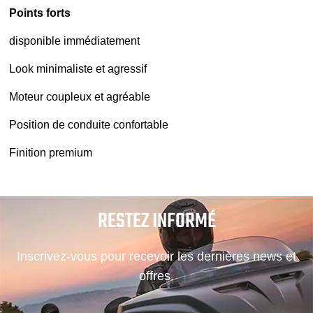
Points forts
disponible immédiatement
Look minimaliste et agressif
Moteur coupleux et agréable
Position de conduite confortable
Finition premium
RESTEZ INFORMÉ
Inscrivez-vous pour recevoir les dernières news et
offres.