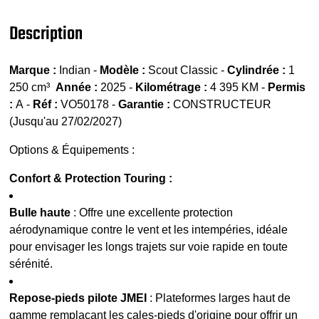
Description
Marque :
Indian -
Modèle :
Scout Classic -
Cylindrée :
1
250 cm³
Année :
2025 -
Kilométrage :
4 395 KM -
Permis
:
A -
Réf :
VO50178 -
Garantie :
CONSTRUCTEUR
(Jusqu'au 27/02/2027)
Options & Équipements :
Confort & Protection Touring :
Bulle haute
: Offre une excellente protection
aérodynamique contre le vent et les intempéries, idéale
pour envisager les longs trajets sur voie rapide en toute
sérénité.
Repose-pieds pilote JMEI
: Plateformes larges haut de
gamme remplaçant les cales-pieds d'origine pour offrir un