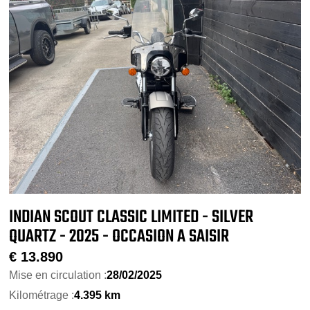
INDIAN SCOUT CLASSIC LIMITED - SILVER
QUARTZ - 2025 - OCCASION A SAISIR
€
13.890
Mise en circulation :
28/02/2025
Kilométrage :
4.395 km