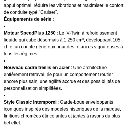
appui optimal, réduire les vibrations et maximiser le confort
de conduite typé "Cruiser".
Équipements de série :
Moteur SpeedPlus 1250
: Le V-Twin à refroidissement
liquide qui cube désormais à 1 250 cm³, développant 105
ch et un couple généreux pour des relances vigoureuses à
tous les régimes.
Nouveau cadre treillis en acier
: Une architecture
entièrement retravaillée pour un comportement routier
encore plus sain, une agilité accrue et des possibilités de
personnalisation simplifiées.
Style Classic Intemporel
: Garde-boue enveloppants
iconiques inspirés des modèles historiques de la marque,
finitions chromées étincelantes et jantes à rayons du plus
bel effet.