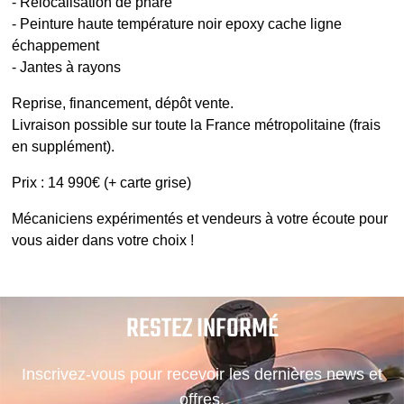
- Relocalisation de phare
- Peinture haute température noir epoxy cache ligne
échappement
- Jantes à rayons
Reprise, financement, dépôt vente.
Livraison possible sur toute la France métropolitaine (frais
en supplément).
Prix : 14 990€ (+ carte grise)
Mécaniciens expérimentés et vendeurs à votre écoute pour
vous aider dans votre choix !
RESTEZ INFORMÉ
Inscrivez-vous pour recevoir les dernières news et
offres.