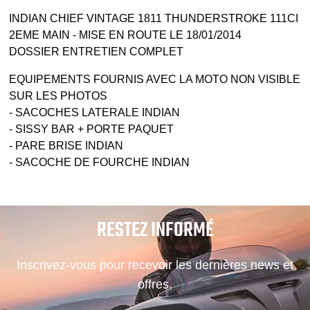
INDIAN CHIEF VINTAGE 1811 THUNDERSTROKE 111CI
2EME MAIN - MISE EN ROUTE LE 18/01/2014
DOSSIER ENTRETIEN COMPLET
EQUIPEMENTS FOURNIS AVEC LA MOTO NON VISIBLE
SUR LES PHOTOS
- SACOCHES LATERALE INDIAN
- SISSY BAR + PORTE PAQUET
- PARE BRISE INDIAN
- SACOCHE DE FOURCHE INDIAN
RESTEZ INFORMÉ
Inscrivez-vous pour recevoir les dernières news et
offres.