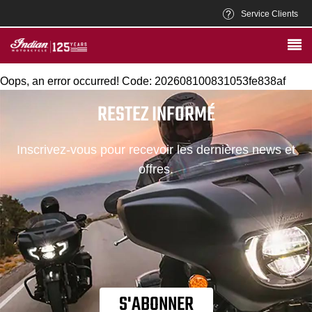
Service Clients
Oops, an error occurred! Code: 202608100831053fe838af
RESTEZ INFORMÉ
Inscrivez-vous pour recevoir les dernières news et
offres.
S'ABONNER