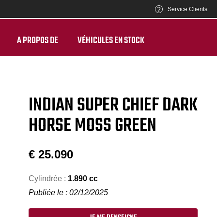
Service Clients
A PROPOS DE
VÉHICULES EN STOCK
INDIAN SUPER CHIEF DARK
HORSE MOSS GREEN
€
25.090
Cylindrée :
1.890 cc
Publiée le : 02/12/2025