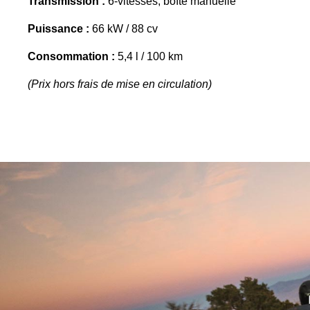
Transmission :
6-vitesses, boîte manuelle
Puissance :
66 kW / 88 cv
Consommation :
5,4 l / 100 km
(Prix hors frais de mise en circulation)