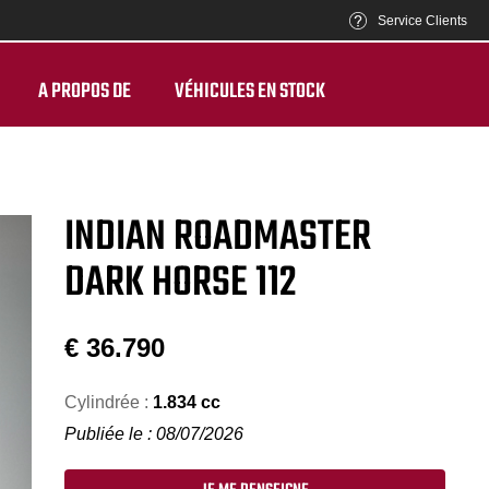
Service Clients
A PROPOS DE
VÉHICULES EN STOCK
INDIAN ROADMASTER
DARK HORSE 112
€
36.790
Cylindrée :
1.834 cc
Publiée le : 08/07/2026