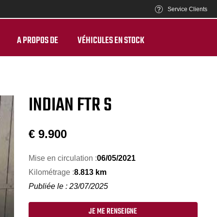
Service Clients
A PROPOS DE
VÉHICULES EN STOCK
INDIAN FTR S
€
9.900
Mise en circulation :
06/05/2021
Kilométrage :
8.813 km
Publiée le : 23/07/2025
JE ME RENSEIGNE