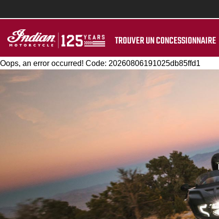
TROUVER UN CONCESSIONNAIRE
Oops, an error occurred! Code: 20260806191025db85ffd1