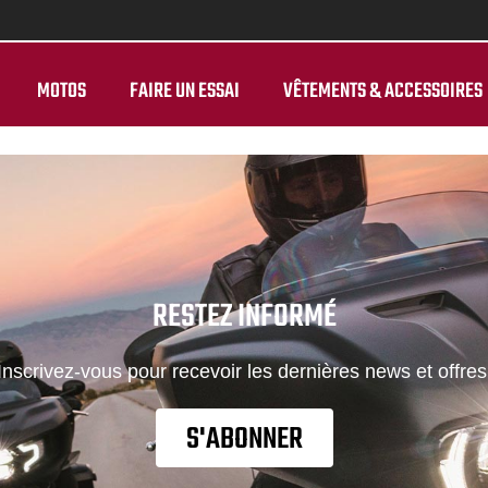
MOTOS
FAIRE UN ESSAI
VÊTEMENTS & ACCESSOIRES
RESTEZ INFORMÉ
Inscrivez-vous pour recevoir les dernières news et offres
S'ABONNER