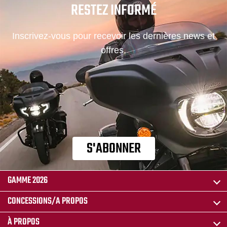
RESTEZ INFORMÉ
Inscrivez-vous pour recevoir les dernières news et
offres.
S'ABONNER
GAMME 2026
CONCESSIONS/A PROPOS
À PROPOS