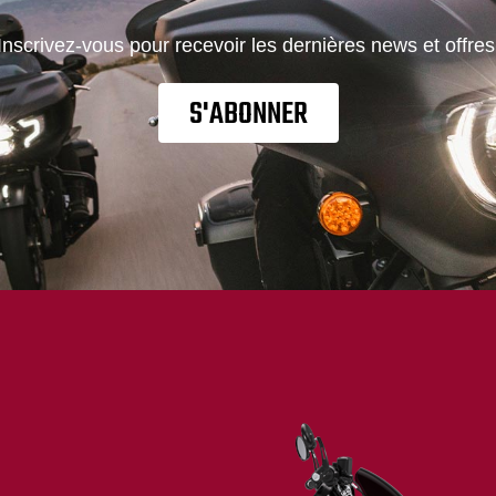
Inscrivez-vous pour recevoir les dernières news et offres
S'ABONNER