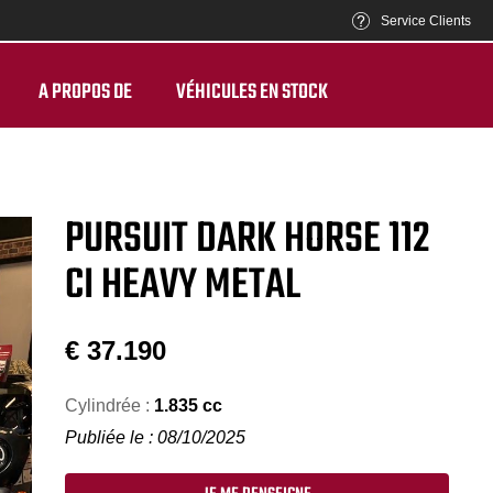
Service Clients
A PROPOS DE
VÉHICULES EN STOCK
PURSUIT DARK HORSE 112
CI HEAVY METAL
€
37.190
Cylindrée :
1.835 cc
Publiée le : 08/10/2025