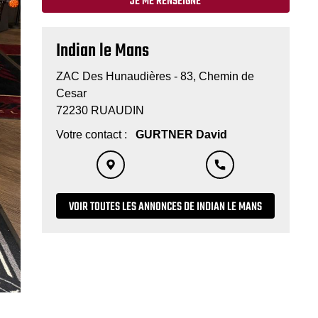
JE ME RENSEIGNE
Indian le Mans
ZAC Des Hunaudières - 83, Chemin de
Cesar
​​​​​​​72230 RUAUDIN
Votre contact :
GURTNER David
VOIR TOUTES LES ANNONCES DE INDIAN LE MANS