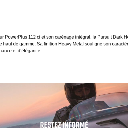
r PowerPlus 112 ci et son carénage intégral, la Pursuit Dark H
e haut de gamme. Sa finition Heavy Metal souligne son caractè
ormance et d’élégance.
RESTEZ INFORMÉ