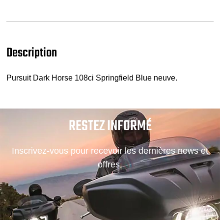
Description
Pursuit Dark Horse 108ci Springfield Blue neuve.
RESTEZ INFORMÉ
Inscrivez-vous pour recevoir les dernières news et
offres.